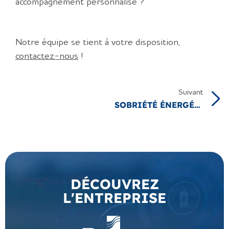
accompagnement personnalisé ?
Notre équipe se tient à votre disposition,
contactez-nous
!
Suivant
SOBRIÉTÉ ÉNERGÉTIQUE : 10 ACTIONS D’ÉCONOMIES D’ÉNERGIE POUR L’INDUSTRIE
DÉCOUVREZ
L'ENTREPRISE