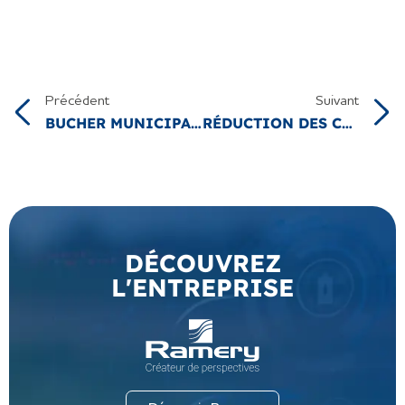
Précédent
Suivant
BUCHER MUNICIPAL ENGAGE SA TRANSITION ÉNERGÉTIQUE AUX CÔTÉS DE RAMERY
RÉDUCTION DES CONSOMMATIONS ÉNERGÉTIQUE ET MISE EN CONFORMITÉ AVEC LE DÉCRET BACS : RAMERY ÉPAULE MOVNTEC
DÉCOUVREZ
L'ENTREPRISE