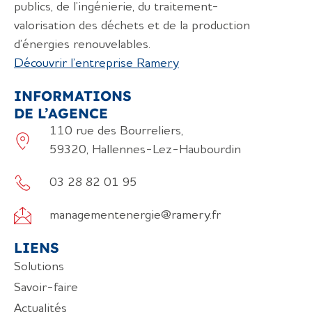
publics, de l’ingénierie, du traitement-
valorisation des déchets et de la production
d’énergies renouvelables.
Découvrir l’entreprise Ramery
INFORMATIONS
DE L’AGENCE
110 rue des Bourreliers,
59320, Hallennes-Lez-Haubourdin
03 28 82 01 95
managementenergie@ramery.fr
LIENS
Solutions
Savoir-faire
Actualités